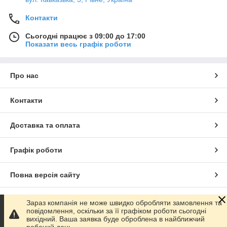
Контакти
Сьогодні працює з 09:00 до 17:00
Показати весь графік роботи
Про нас
Контакти
Доставка та оплата
Графік роботи
Повна версія сайту
Сайт створено на маркетплейсі
Prom.ua
Зараз компанія не може швидко обробляти замовлення та
повідомлення, оскільки за її графіком роботи сьогодні
вихідний. Ваша заявка буде оброблена в найближчий
Політика конфіденційності