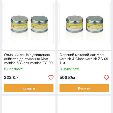
Оливний лак із підвищеною
Оливний матовий лак Matt
стійкістю до стирання Matt
varnish & Gloss varnish ZC-09
varnish & Gloss varnish ZC-09
1 кг
1 кг
В наявності
В наявності
322
506
₴/кг
₴/кг
Купити
Купити