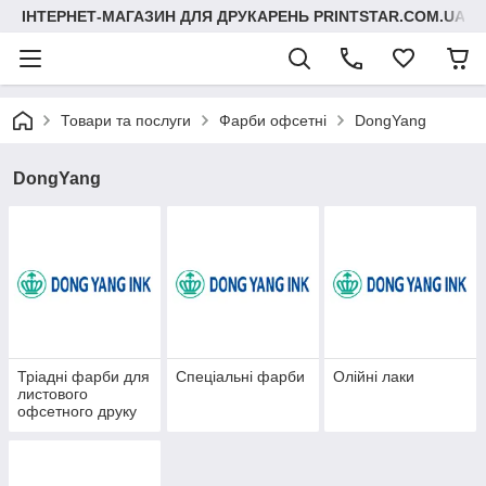
ІНТЕРНЕТ-МАГАЗИН ДЛЯ ДРУКАРЕНЬ PRINTSTAR.COM.UA
Товари та послуги
Фарби офсетні
DongYang
DongYang
Тріадні фарби для
Спеціальні фарби
Олійні лаки
листового
офсетного друку