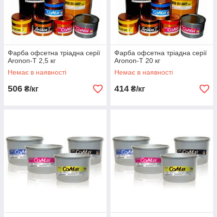
Фарба офсетна тріадна серії
Фарба офсетна тріадна серії
Aronon-T 2,5 кг
Aronon-T 20 кг
Немає в наявності
Немає в наявності
506
414
₴/кг
₴/кг