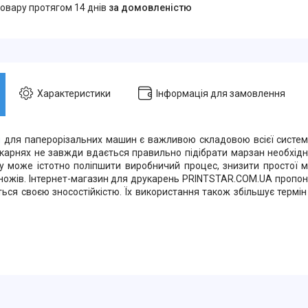
товару протягом 14 днів
за домовленістю
Характеристики
Інформація для замовлення
и
для паперорізальних машин є важливою складовою всієї систем
карнях не завжди вдається правильно підібрати марзан необхідно
у може істотно поліпшити виробничий процес, знизити простої 
 ножів. Інтернет-магазин для друкарень PRINTSTAR.COM.UA пропон
ться своєю зносостійкістю. Їх використання також збільшує термін