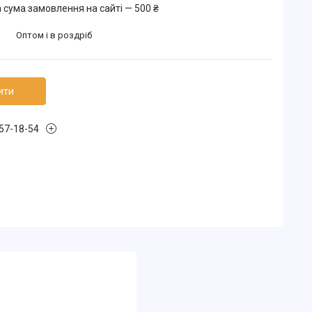
 сума замовлення на сайті — 500 ₴
Оптом і в роздріб
ити
157-18-54