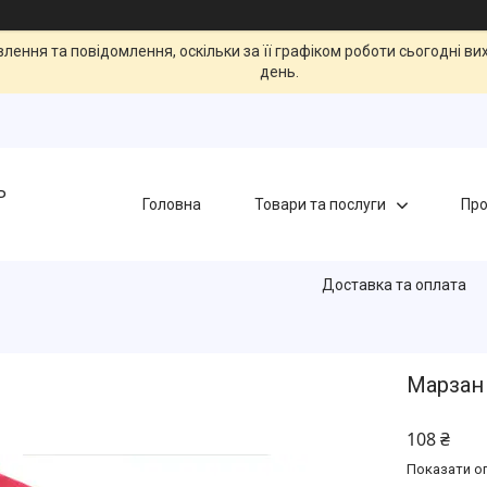
ення та повідомлення, оскільки за її графіком роботи сьогодні в
день.
Ь
Головна
Товари та послуги
Про
Доставка та оплата
Марзан 
108 ₴
Показати оп