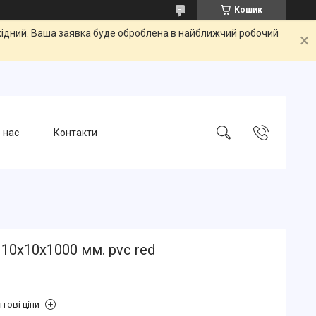
Кошик
ихідний. Ваша заявка буде оброблена в найближчий робочий
 нас
Контакти
10х10х1000 мм. pvc red
тові ціни