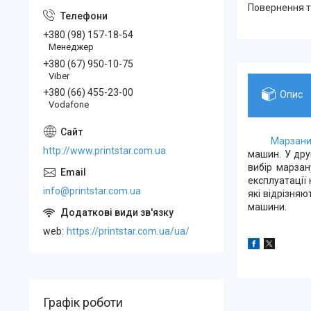
повернення 
+380 (98) 157-18-54
Менеджер
+380 (67) 950-10-75
Viber
+380 (66) 455-23-00
Опис
Vodafone
Марзан
http://www.printstar.com.ua
машин. У дру
вибір марзан
експлуатації
info@printstar.com.ua
які відрізняю
машини.
web
https://printstar.com.ua/ua/
Графік роботи