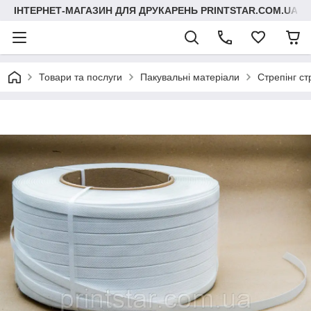
ІНТЕРНЕТ-МАГАЗИН ДЛЯ ДРУКАРЕНЬ PRINTSTAR.COM.UA
Товари та послуги
Пакувальні матеріали
Стрепінг ст