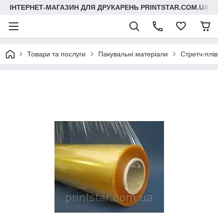
ІНТЕРНЕТ-МАГАЗИН ДЛЯ ДРУКАРЕНЬ PRINTSTAR.COM.UA
Товари та послуги
Пакувальні матеріали
Стретч-плів