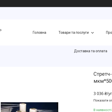
Ь
Головна
Товари та послуги
Про
Доставка та оплата
Стретч-
мкм*50
3 036 ₴/у
Показати оп
В наявності