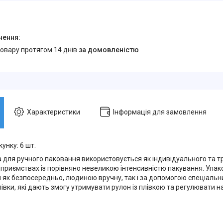
товару протягом 14 днів
за домовленістю
Характеристики
Інформація для замовлення
кунку: 6 шт.
а для ручного паковання використовується як індивідуального та 
дприємствах із порівняно невеликою інтенсивністю пакування. Упак
 як безпосередньо, людиною вручну, так і за допомогою спеціальн
івки, які дають змогу утримувати рулон із плівкою та регулювати н