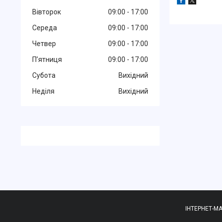
Вівторок
09:00
17:00
Середа
09:00
17:00
Четвер
09:00
17:00
Пʼятниця
09:00
17:00
Субота
Вихідний
Неділя
Вихідний