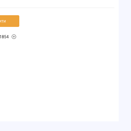
ити
1854