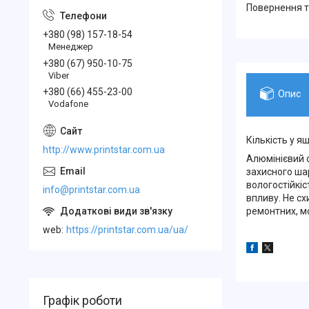
повернення 
+380 (98) 157-18-54
Менеджер
+380 (67) 950-10-75
Viber
+380 (66) 455-23-00
Опис
Vodafone
Кількість у ящ
http://www.printstar.com.ua
Алюмінієвий 
захисного шар
вологостійкіс
info@printstar.com.ua
впливу. Не сх
ремонтних, м
web
https://printstar.com.ua/ua/
Графік роботи