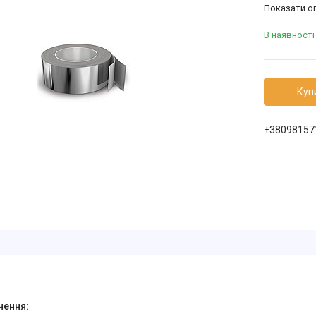
Показати оп
В наявності
Куп
+38098157