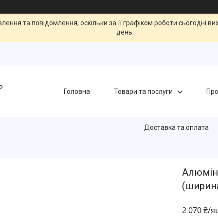
ення та повідомлення, оскільки за її графіком роботи сьогодні в
день.
Ь
Головна
Товари та послуги
Про
Доставка та оплата
Алюмін
(ширин
2 070 ₴/