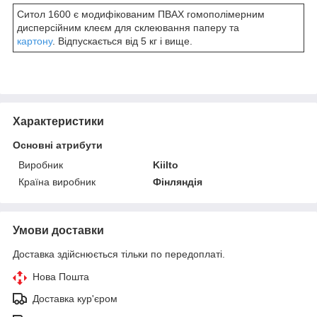
Ситол 1600 є модифікованим ПВАХ гомополімерним
дисперсійним клеєм для склеювання паперу та
картону
. Відпускається від 5 кг і вище.
Характеристики
Основні атрибути
Виробник
Kiilto
Країна виробник
Фінляндія
Умови доставки
Доставка здійснюється тільки по передоплаті.
Нова Пошта
Доставка кур'єром