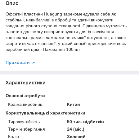
Опис
Офсетні пластини Huagung зарекомендували себе як
стабільні, невибагливі в обробці та здатні виконувати
завдання різного ступеня складності. Підвищена чутливість
пластин дає змогу використовувати для їх засвічення
копіювальні рами з лампами невеликої потужності, а також
скоротити час експозиції, у такий спосіб прискорюючи весь
виробничий цикл. Паковання 100 шт.
Приховати
Характеристики
Основні атрибути
Країна виробник
Китай
Користувальницькі характеристики
Тиражестійкість
50 тис. відбитків
Термін зберігання
24 (міс.)
Колір
Зелений