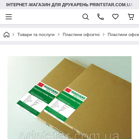
ІНТЕРНЕТ-МАГАЗИН ДЛЯ ДРУКАРЕНЬ PRINTSTAR.COM.UA
Товари та послуги
Пластини офсетні
Пластини офсет