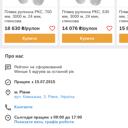
Плівка рулонна PKC, 700
Плівка рулонна PKC, 530
Плів
мм, 3000 м, 24 мик,
мм, 3000 м, 24 мик,
мм, 
глянсова
глянсова
глян
18 630
14 076
15 
₴/рулон
₴/рулон
Купити
Купити
Про нас
Рейтинг не сформований
Менше 5 відгуків за останній рік
Працює з 15.07.2015
м. Рівне
вул. Кавказька, 3, Рівне, Україна
Контакти
Сьогодні працює з 09:00 до 17:00
Показати весь графік роботи