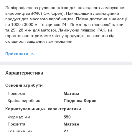
Поліпропіленова рулонна плівка для накладного ламінування
виробництва iPAK (Юж.Корея). Найякісніший ламінаційний
продукт для масового виробництва. Плівка доступна в намотці
по 1000 і 3000 м. Товщиною 24 і 25 мкн для глянсової плівки
та 25 і 28 мкн для матової. Ламінуючи плівкою iPAK, ви
гарантовано отримаєте якісну продукцію, незалежно від
складності завдання ламініювання.
Приховати
Характеристики
Основні атрибути
Поверхня
Матова
Країна виробник
Південна Корея
Користувальницькі характеристики
Формат, мм
550
Покриття
Матове
Товщина, мк.
27