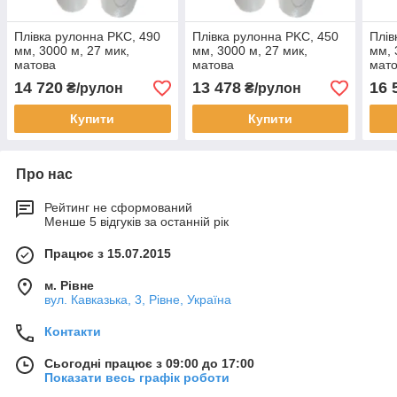
Плівка рулонна PKC, 490
Плівка рулонна PKC, 450
Плів
мм, 3000 м, 27 мик,
мм, 3000 м, 27 мик,
мм, 
матова
матова
мат
14 720
13 478
16 
₴/рулон
₴/рулон
Купити
Купити
Про нас
Рейтинг не сформований
Менше 5 відгуків за останній рік
Працює з 15.07.2015
м. Рівне
вул. Кавказька, 3, Рівне, Україна
Контакти
Сьогодні працює з 09:00 до 17:00
Показати весь графік роботи