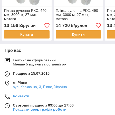
Плівка рулонна PKC, 440
Плівка рулонна PKC, 490
Плів
мм, 3000 м, 27 мик,
мм, 3000 м, 27 мик,
мм, 
матова
матова
мат
13 156
14 720
13 
₴/рулон
₴/рулон
Купити
Купити
Про нас
Рейтинг не сформований
Менше 5 відгуків за останній рік
Працює з 15.07.2015
м. Рівне
вул. Кавказька, 3, Рівне, Україна
Контакти
Сьогодні працює з 09:00 до 17:00
Показати весь графік роботи