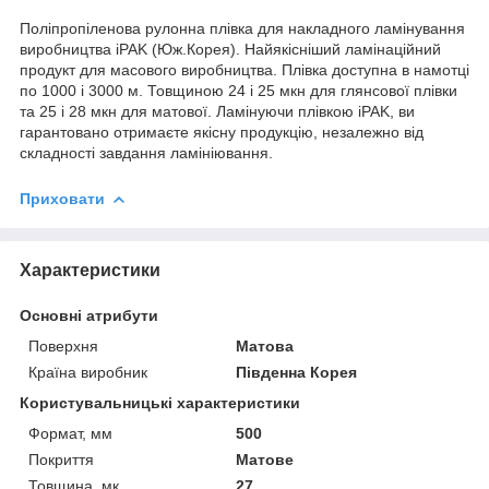
Поліпропіленова рулонна плівка для накладного ламінування
виробництва iPAK (Юж.Корея). Найякісніший ламінаційний
продукт для масового виробництва. Плівка доступна в намотці
по 1000 і 3000 м. Товщиною 24 і 25 мкн для глянсової плівки
та 25 і 28 мкн для матової. Ламінуючи плівкою iPAK, ви
гарантовано отримаєте якісну продукцію, незалежно від
складності завдання ламініювання.
Приховати
Характеристики
Основні атрибути
Поверхня
Матова
Країна виробник
Південна Корея
Користувальницькі характеристики
Формат, мм
500
Покриття
Матове
Товщина, мк.
27