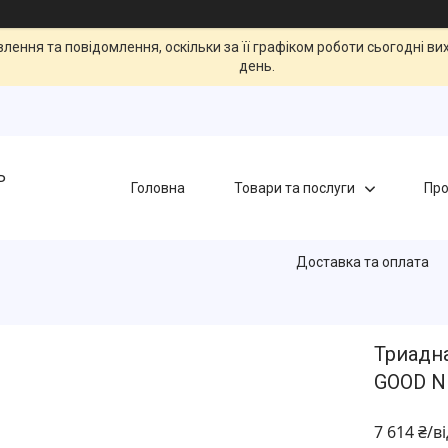
ення та повідомлення, оскільки за її графіком роботи сьогодні в
день.
Ь
Головна
Товари та послуги
Про
Доставка та оплата
Триадн
GOOD N
7 614 ₴/в