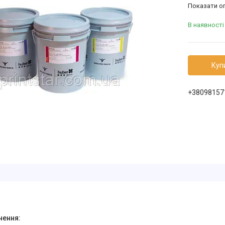
Показати оп
В наявності
Куп
+38098157