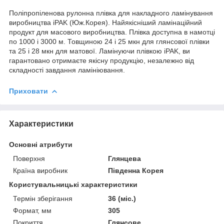
Поліпропіленова рулонна плівка для накладного ламінування
виробництва iPAK (Юж.Корея). Найякісніший ламінаційний
продукт для масового виробництва. Плівка доступна в намотці
по 1000 і 3000 м. Товщиною 24 і 25 мкн для глянсової плівки
та 25 і 28 мкн для матової. Ламінуючи плівкою iPAK, ви
гарантовано отримаєте якісну продукцію, незалежно від
складності завдання ламініювання.
Приховати
Характеристики
Основні атрибути
Поверхня
Глянцева
Країна виробник
Південна Корея
Користувальницькі характеристики
Термін зберігання
36 (міс.)
Формат, мм
305
Покриття
Глянсове