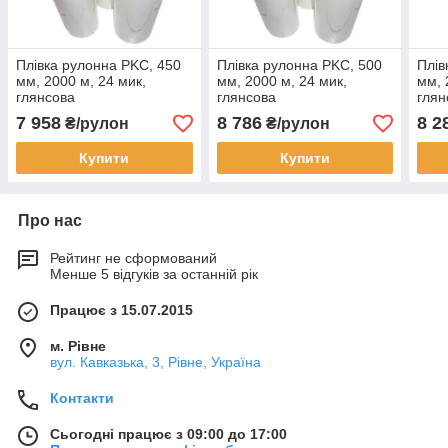
Плівка рулонна PKC, 450
Плівка рулонна PKC, 500
Плів
мм, 2000 м, 24 мик,
мм, 2000 м, 24 мик,
мм, 
глянсова
глянсова
глян
7 958
8 786
8 2
₴/рулон
₴/рулон
Купити
Купити
Про нас
Рейтинг не сформований
Менше 5 відгуків за останній рік
Працює з 15.07.2015
м. Рівне
вул. Кавказька, 3, Рівне, Україна
Контакти
Сьогодні працює з 09:00 до 17:00