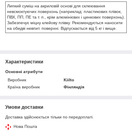
Липкий суміш на акриловій основі для склеювання
невсмоктуючих поверхонь (наприклад: пластикових плівок,
ПВХ, ПП, ПЕ та т. п., крім алюмінієвих і цинкових поверхонь).
Забезпечує міцну клейову плівку. Рекомендується наносити
на обидві невпит. поверхні. Відпускається від 5 кг і вище.
Характеристики
Основні атрибути
Виробник
Kiilto
Країна виробник
Фінляндія
Умови доставки
Доставка здійснюється тільки по передоплаті.
Нова Пошта