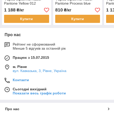
Pantone Yellow 012
Pantone Process blue
Pant
1 188
810
1 1
₴/кг
₴/кг
Купити
Купити
Про нас
Рейтинг не сформований
Менше 5 відгуків за останній рік
Працює з 15.07.2015
м. Рівне
вул. Кавказька, 3, Рівне, Україна
Контакти
Сьогодні вихідний
Показати весь графік роботи
Про нас