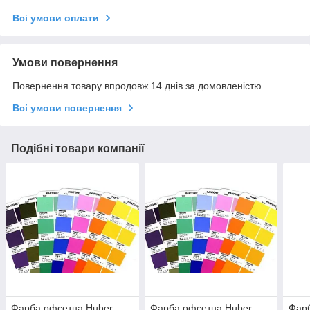
Всі умови оплати
Умови повернення
Повернення товару впродовж 14 днів за домовленістю
Всі умови повернення
Подібні товари компанії
Фарба офсетна Huber
Фарба офсетна Huber
Фар