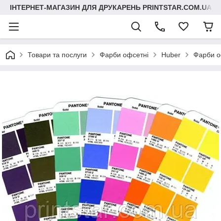
ІНТЕРНЕТ-МАГАЗИН ДЛЯ ДРУКАРЕНЬ PRINTSTAR.COM.UA
Товари та послуги
Фарби офсетні
Huber
Фарби о