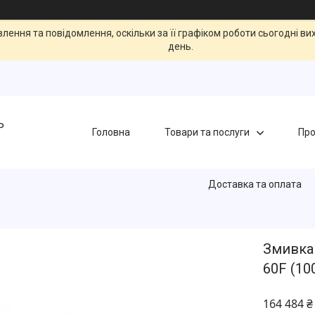
ення та повідомлення, оскільки за її графіком роботи сьогодні в
день.
Ь
Головна
Товари та послуги
Про
Доставка та оплата
Змивка 
60F (10
164 484 ₴