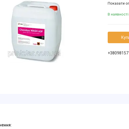
Показати оп
В наявності
Куп
+38098157