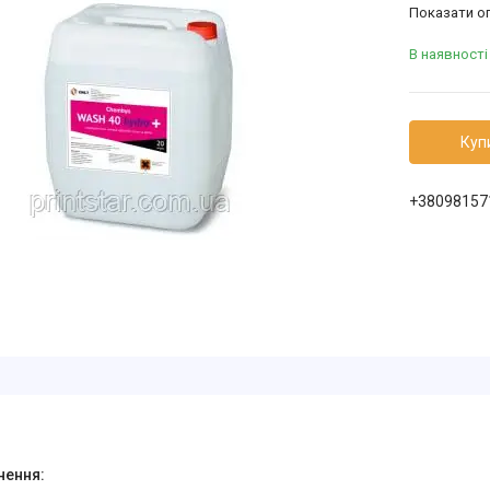
Показати оп
В наявності
Куп
+38098157