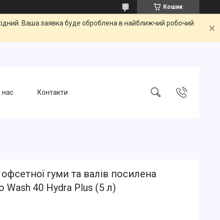
Кошик
ихідний. Ваша заявка буде оброблена в найближчий робочий
 нас
Контакти
офсетної гуми та валів посилена
 Wash 40 Hydra Plus (5 л)