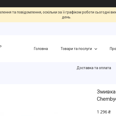
ення та повідомлення, оскільки за її графіком роботи сьогодні в
день.
Ь
Головна
Товари та послуги
Про
Доставка та оплата
Змивка 
Chembyo
1 296 ₴