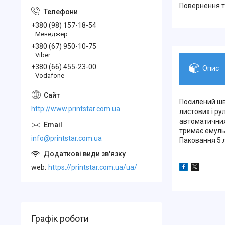
повернення 
+380 (98) 157-18-54
Менеджер
+380 (67) 950-10-75
Viber
+380 (66) 455-23-00
Опис
Vodafone
Посилений шв
http://www.printstar.com.ua
листових і р
автоматичних
тримає емульс
info@printstar.com.ua
Паковання 5 л
web
https://printstar.com.ua/ua/
Графік роботи