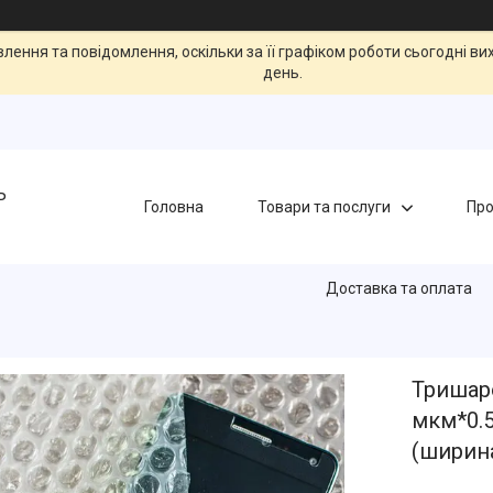
ення та повідомлення, оскільки за її графіком роботи сьогодні в
день.
Ь
Головна
Товари та послуги
Про
Доставка та оплата
Тришар
мкм*0.5
(ширин