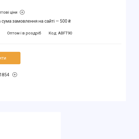
тові ціни
 сума замовлення на сайті — 500 ₴
Оптом і в роздріб
Код:
ABFT90
ити
1854