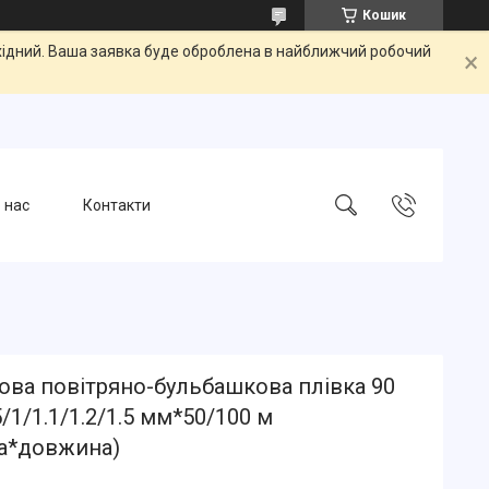
Кошик
ихідний. Ваша заявка буде оброблена в найближчий робочий
 нас
Контакти
ова повітряно-бульбашкова плівка 90
/1/1.1/1.2/1.5 мм*50/100 м
а*довжина)