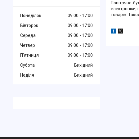
Повітряно-бул
електроніки, 
товарів. Тако
Понеділок
09:00
17:00
Вівторок
09:00
17:00
Середа
09:00
17:00
Четвер
09:00
17:00
Пʼятниця
09:00
17:00
Субота
Вихідний
Неділя
Вихідний