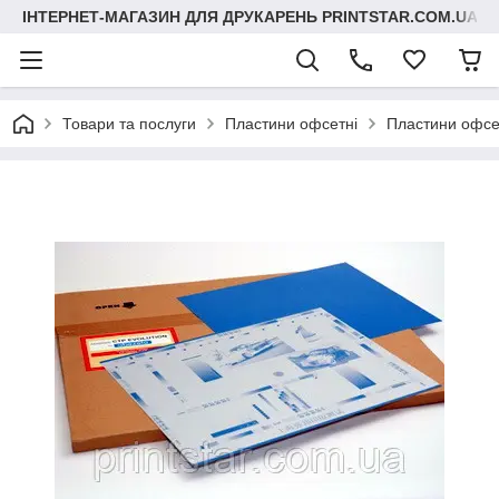
ІНТЕРНЕТ-МАГАЗИН ДЛЯ ДРУКАРЕНЬ PRINTSTAR.COM.UA
Товари та послуги
Пластини офсетні
Пластини офсет