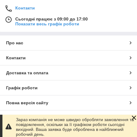
Контакти
Сьогодні працює з 09:00 до 17:00
Показати весь графік роботи
Про нас
Контакти
Доставка та оплата
Графік роботи
Повна версія сайту
Сайт створено на маркетплейсі
Prom.ua
Зараз компанія не може швидко обробляти замовлення та
повідомлення, оскільки за її графіком роботи сьогодні
вихідний. Ваша заявка буде оброблена в найближчий
Політика конфіденційності
робочий день.