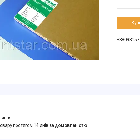
Куп
+38098157
товару протягом 14 днів
за домовленістю