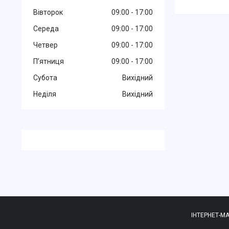
Вівторок
09:00
17:00
Середа
09:00
17:00
Четвер
09:00
17:00
Пʼятниця
09:00
17:00
Субота
Вихідний
Неділя
Вихідний