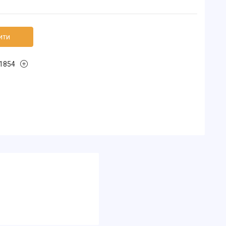
ити
1854