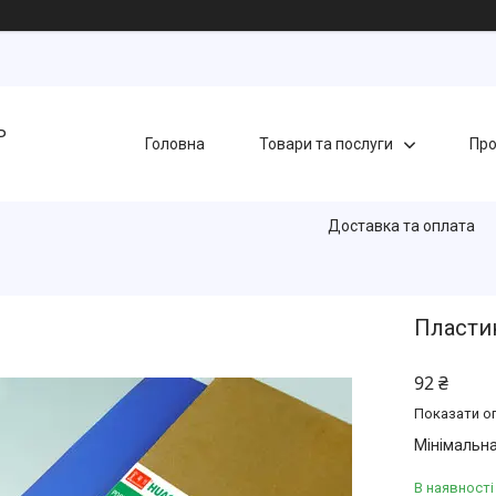
Ь
Головна
Товари та послуги
Про
Доставка та оплата
Пластин
92 ₴
Показати оп
Мінімальна
В наявності