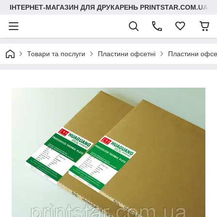
ІНТЕРНЕТ-МАГАЗИН ДЛЯ ДРУКАРЕНЬ PRINTSTAR.COM.UA
Товари та послуги
Пластини офсетні
Пластини офсет