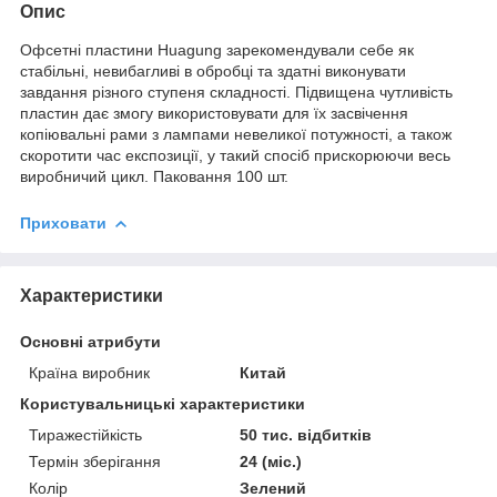
Опис
Офсетні пластини Huagung зарекомендували себе як
стабільні, невибагливі в обробці та здатні виконувати
завдання різного ступеня складності. Підвищена чутливість
пластин дає змогу використовувати для їх засвічення
копіювальні рами з лампами невеликої потужності, а також
скоротити час експозиції, у такий спосіб прискорюючи весь
виробничий цикл. Паковання 100 шт.
Приховати
Характеристики
Основні атрибути
Країна виробник
Китай
Користувальницькі характеристики
Тиражестійкість
50 тис. відбитків
Термін зберігання
24 (міс.)
Колір
Зелений