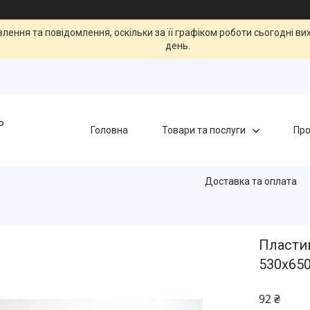
ення та повідомлення, оскільки за її графіком роботи сьогодні в
день.
Ь
Головна
Товари та послуги
Про
Доставка та оплата
Пластин
530x650
92 ₴