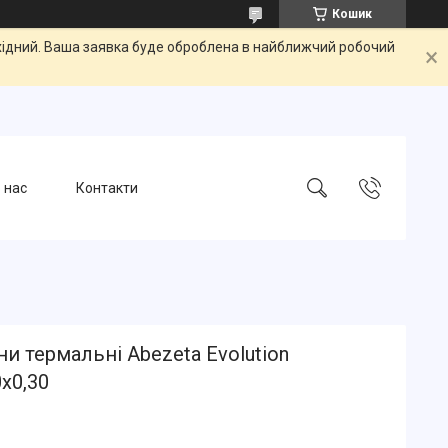
Кошик
ихідний. Ваша заявка буде оброблена в найближчий робочий
 нас
Контакти
и термальні Abezeta Evolution
x0,30