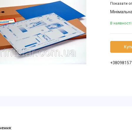
Показати оп
Мінімальна
В наявності
Куп
+38098157