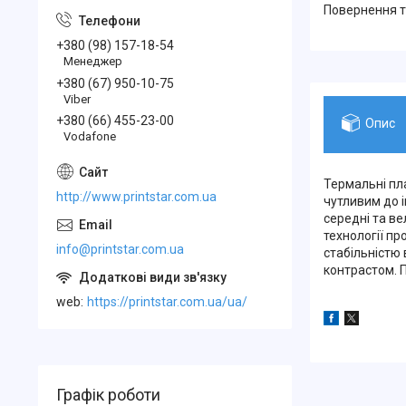
повернення 
+380 (98) 157-18-54
Менеджер
+380 (67) 950-10-75
Viber
+380 (66) 455-23-00
Опис
Vodafone
Термальні пл
http://www.printstar.com.ua
чутливим до 
середні та ве
технології п
info@printstar.com.ua
стабільністю
контрастом. 
web
https://printstar.com.ua/ua/
Графік роботи