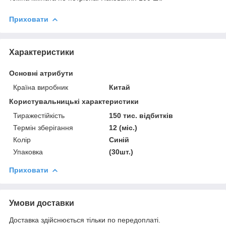
Приховати
Характеристики
Основні атрибути
Країна виробник
Китай
Користувальницькі характеристики
Тиражестійкість
150 тис. відбитків
Термін зберігання
12 (міс.)
Колір
Синій
Упаковка
(30шт.)
Приховати
Умови доставки
Доставка здійснюється тільки по передоплаті.