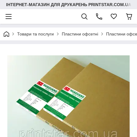
ІНТЕРНЕТ-МАГАЗИН ДЛЯ ДРУКАРЕНЬ PRINTSTAR.COM.UA
Товари та послуги
Пластини офсетні
Пластини офсет