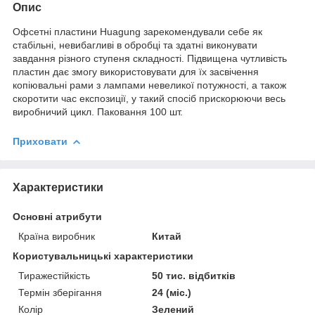
Опис
Офсетні пластини Huagung зарекомендували себе як
стабільні, невибагливі в обробці та здатні виконувати
завдання різного ступеня складності. Підвищена чутливість
пластин дає змогу використовувати для їх засвічення
копіювальні рами з лампами невеликої потужності, а також
скоротити час експозиції, у такий спосіб прискорюючи весь
виробничий цикл. Паковання 100 шт.
Приховати
Характеристики
Основні атрибути
Країна виробник
Китай
Користувальницькі характеристики
Тиражестійкість
50 тис. відбитків
Термін зберігання
24 (міс.)
Колір
Зелений